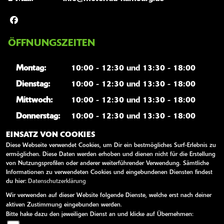
ÖFFNUNGSZEITEN
Montag:
10:00 - 12:30 und 13:30 - 18:00
Dienstag:
10:00 - 12:30 und 13:30 - 18:00
Mittwoch:
10:00 - 12:30 und 13:30 - 18:00
Donnerstag:
10:00 - 12:30 und 13:30 - 18:00
Freitag:
10:00 - 12:30 und 13:30 - 18:00
EINSATZ VON COOKIES
Diese Webseite verwendet Cookies, um Dir ein bestmögliches Surf-Erlebnis zu
Samstag:
geschlossen
ermöglichen. Diese Daten werden erhoben und dienen nicht für die Erstellung
von Nutzungsprofilen oder anderer weiterführender Verwendung. Sämtliche
Sonntag:
geschlossen
Informationen zu verwendeten Cookies und eingebundenen Diensten findest
du hier:
Datenschutzerklärung
Wir verwenden auf dieser Website folgende Dienste, welche erst nach deiner
WEITERE LINKS
aktiven Zustimmung eingebunden werden.
Bitte hake dazu den jeweiligen Dienst an und klicke auf Übernehmen:
Kawasaki News