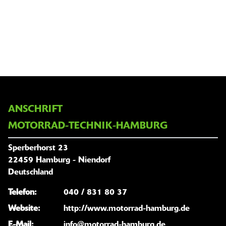
ANSCHRIFT
MOTORRAD-TECHNIK-HAMBURG
Sperberhorst 23
22459 Hamburg - Niendorf
Deutschland
Telefon:
040 / 831 80 37
Website:
http://www.motorrad-hamburg.de
E-Mail:
info@motorrad-hamburg.de